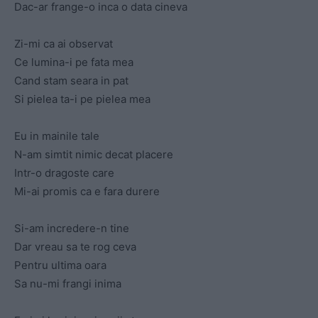
Dac-ar frange-o inca o data cineva
Zi-mi ca ai observat
Ce lumina-i pe fata mea
Cand stam seara in pat
Si pielea ta-i pe pielea mea
Eu in mainile tale
N-am simtit nimic decat placere
Intr-o dragoste care
Mi-ai promis ca e fara durere
Si-am incredere-n tine
Dar vreau sa te rog ceva
Pentru ultima oara
Sa nu-mi frangi inima