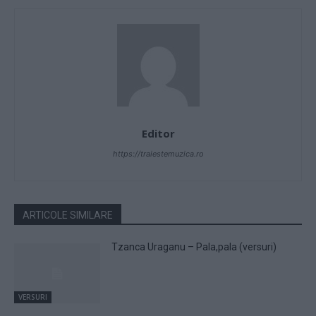
Editor
https://traiestemuzica.ro
ARTICOLE SIMILARE
Tzanca Uraganu – Pala,pala (versuri)
VERSURI