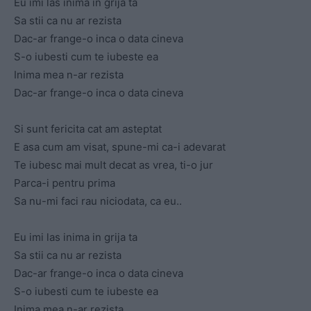
Eu imi las inima in grija ta
Sa stii ca nu ar rezista
Dac-ar frange-o inca o data cineva
S-o iubesti cum te iubeste ea
Inima mea n-ar rezista
Dac-ar frange-o inca o data cineva
Si sunt fericita cat am asteptat
E asa cum am visat, spune-mi ca-i adevarat
Te iubesc mai mult decat as vrea, ti-o jur
Parca-i pentru prima
Sa nu-mi faci rau niciodata, ca eu..
Eu imi las inima in grija ta
Sa stii ca nu ar rezista
Dac-ar frange-o inca o data cineva
S-o iubesti cum te iubeste ea
Inima mea n-ar rezista