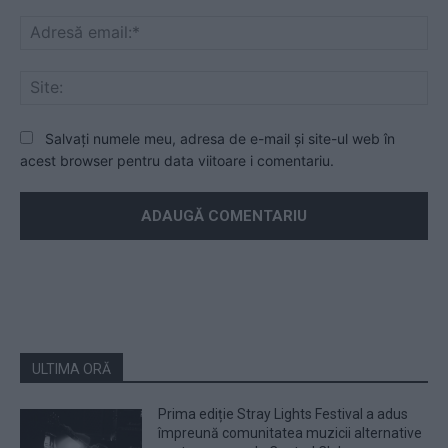
Ad
ema
Sit
Salvați numele meu, adresa de e-mail și site-ul web în
acest browser pentru data viitoare i comentariu.
ULTIMA ORĂ
Prima ediție Stray Lights Festival a adus
împreună comunitatea muzicii alternative