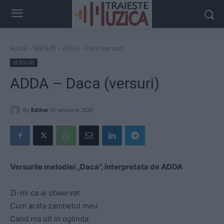
Acasă
VERSURI
ADDA - Daca (versuri)
VERSURI
ADDA – Daca (versuri)
By
Editor
31 ianuarie 2020
Versurile melodiei „Daca”, interpretata de ADDA
Zi-mi ca ai observat
Cum arata zambetul meu
Cand ma uit in oglinda