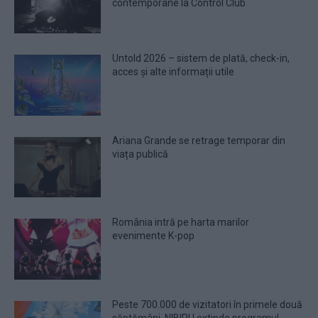
contemporane la Control Club
Untold 2026 – sistem de plată, check-in,
acces și alte informații utile
Ariana Grande se retrage temporar din
viața publică
România intră pe harta marilor
evenimente K-pop
Peste 700.000 de vizitatori în primele două
săptămâni. NIBIRU extinde programul