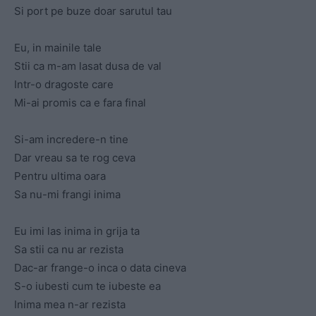
Si port pe buze doar sarutul tau
Eu, in mainile tale
Stii ca m-am lasat dusa de val
Intr-o dragoste care
Mi-ai promis ca e fara final
Si-am incredere-n tine
Dar vreau sa te rog ceva
Pentru ultima oara
Sa nu-mi frangi inima
Eu imi las inima in grija ta
Sa stii ca nu ar rezista
Dac-ar frange-o inca o data cineva
S-o iubesti cum te iubeste ea
Inima mea n-ar rezista