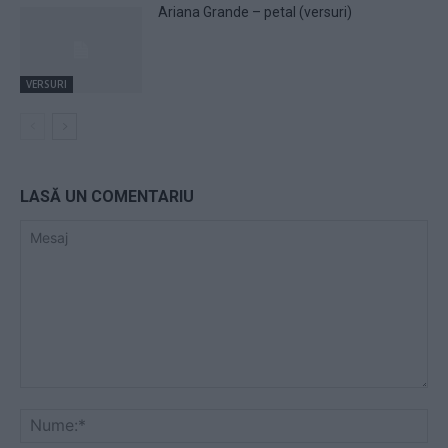
Ariana Grande – petal (versuri)
VERSURI
LASĂ UN COMENTARIU
Mesaj
Nu