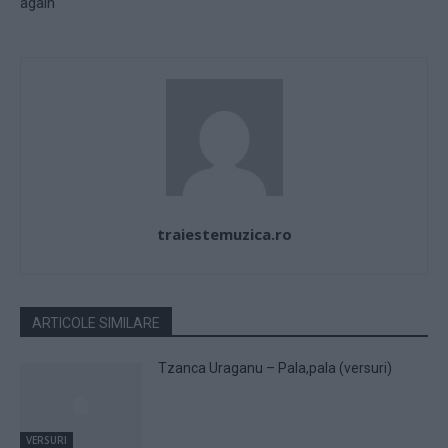
again“
traiestemuzica.ro
ARTICOLE SIMILARE
Tzanca Uraganu – Pala,pala (versuri)
VERSURI