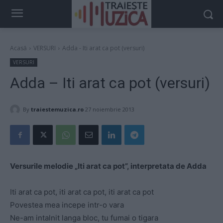
Acasă
VERSURI
Adda - Iti arat ca pot (versuri)
VERSURI
Adda – Iti arat ca pot (versuri)
By
traiestemuzica.ro
27 noiembrie 2013
Versurile melodie „Iti arat ca pot”, interpretata de Adda
Iti arat ca pot, iti arat ca pot, iti arat ca pot
Povestea mea incepe intr-o vara
Ne-am intalnit langa bloc, tu fumai o tigara