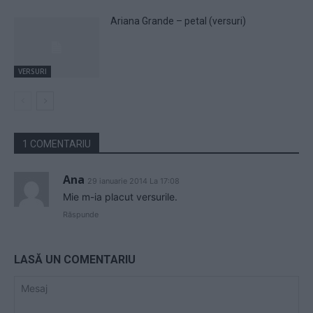
Ariana Grande – petal (versuri)
VERSURI
1 COMENTARIU
Ana
29 ianuarie 2014 La 17:08
Mie m-ia placut versurile.
Răspunde
LASĂ UN COMENTARIU