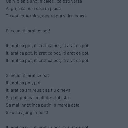
Ca n-o sa ajungi nicaieri, ca esti varza
Ai grija sa nu-i cazi in plasa
Tu esti puternica, desteapta si frumoasa
Si acum iti arat ca pot!
Iti arat ca pot, iti arat ca pot, iti arat ca pot
Iti arat ca pot, iti arat ca pot, iti arat ca pot
Iti arat ca pot, iti arat ca pot, iti arat ca pot
Si acum iti arat ca pot
Iti arat ca pot, pot
Iti arat ca am reusit sa fiu cineva
Si pot, pot mai mult de-atat, stai
Sa mai innot inca putin in marea asta
Si-o sa ajung in port!
Iti arat ca pot, iti arat ca pot, iti arat ca pot