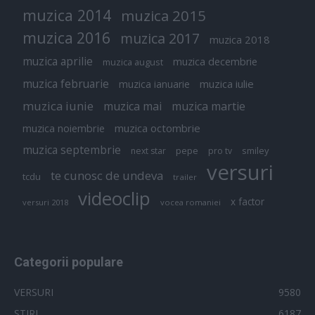
muzica 2014
muzica 2015
muzica 2016
muzica 2017
muzica 2018
muzica aprilie
muzica decembrie
muzica august
muzica februarie
muzica iulie
muzica ianuarie
muzica iunie
muzica mai
muzica martie
muzica octombrie
muzica noiembrie
muzica septembrie
pepe
smiley
next star
pro tv
versuri
te cunosc de undeva
tcdu
trailer
videoclip
x factor
versuri 2018
vocea romaniei
Categorii populare
VERSURI
9580
ȘTIRI
6187