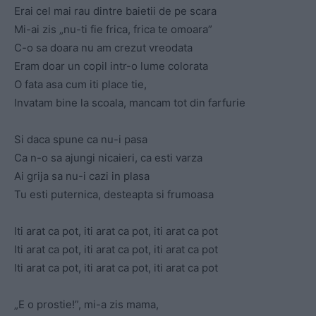
Erai cel mai rau dintre baietii de pe scara
Mi-ai zis „nu-ti fie frica, frica te omoara”
C-o sa doara nu am crezut vreodata
Eram doar un copil intr-o lume colorata
O fata asa cum iti place tie,
Invatam bine la scoala, mancam tot din farfurie
Si daca spune ca nu-i pasa
Ca n-o sa ajungi nicaieri, ca esti varza
Ai grija sa nu-i cazi in plasa
Tu esti puternica, desteapta si frumoasa
Iti arat ca pot, iti arat ca pot, iti arat ca pot
Iti arat ca pot, iti arat ca pot, iti arat ca pot
Iti arat ca pot, iti arat ca pot, iti arat ca pot
„E o prostie!”, mi-a zis mama,