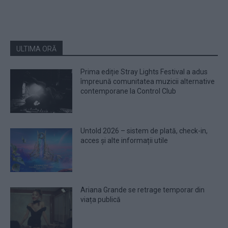
ULTIMA ORĂ
Prima ediție Stray Lights Festival a adus
împreună comunitatea muzicii alternative
contemporane la Control Club
Untold 2026 – sistem de plată, check-in,
acces și alte informații utile
Ariana Grande se retrage temporar din
viața publică