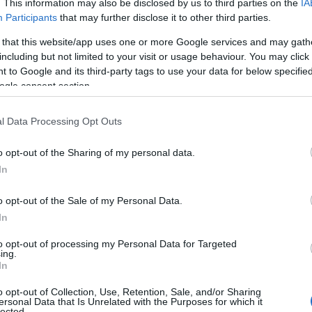
. This information may also be disclosed by us to third parties on the
IA
Participants
that may further disclose it to other third parties.
 that this website/app uses one or more Google services and may gath
including but not limited to your visit or usage behaviour. You may click 
 to Google and its third-party tags to use your data for below specifi
ogle consent section.
l Data Processing Opt Outs
o opt-out of the Sharing of my personal data.
In
sa-l sint pentru tine
o opt-out of the Sale of my Personal Data.
In
to opt-out of processing my Personal Data for Targeted
ing.
In
o opt-out of Collection, Use, Retention, Sale, and/or Sharing
ersonal Data that Is Unrelated with the Purposes for which it
lected.