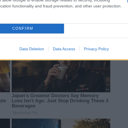
cation functionality and fraud prevention, and other user protection.
CONFIRM
Data Deletion
Data Access
Privacy Policy