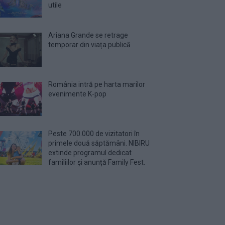
utile
Ariana Grande se retrage
temporar din viața publică
România intră pe harta marilor
evenimente K-pop
Peste 700.000 de vizitatori în
primele două săptămâni. NIBIRU
extinde programul dedicat
familiilor și anunță Family Fest.