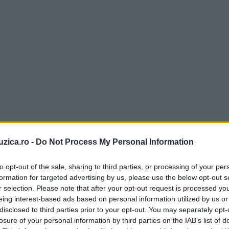
uzica.ro -
Do Not Process My Personal Information
to opt-out of the sale, sharing to third parties, or processing of your per
formation for targeted advertising by us, please use the below opt-out s
r selection. Please note that after your opt-out request is processed y
eing interest-based ads based on personal information utilized by us or
disclosed to third parties prior to your opt-out. You may separately opt-
losure of your personal information by third parties on the IAB’s list of