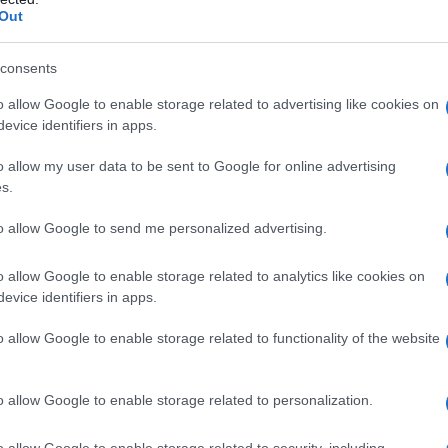
Out
consents
o allow Google to enable storage related to advertising like cookies on
evice identifiers in apps.
o allow my user data to be sent to Google for online advertising
s.
to allow Google to send me personalized advertising.
o allow Google to enable storage related to analytics like cookies on
evice identifiers in apps.
o allow Google to enable storage related to functionality of the website
o allow Google to enable storage related to personalization.
o allow Google to enable storage related to security, including