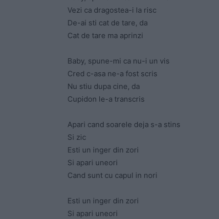
Vezi ca dragostea-i la risc
De-ai sti cat de tare, da
Cat de tare ma aprinzi
Baby, spune-mi ca nu-i un vis
Cred c-asa ne-a fost scris
Nu stiu dupa cine, da
Cupidon le-a transcris
Apari cand soarele deja s-a stins
Si zic
Esti un inger din zori
Si apari uneori
Cand sunt cu capul in nori
Esti un inger din zori
Si apari uneori