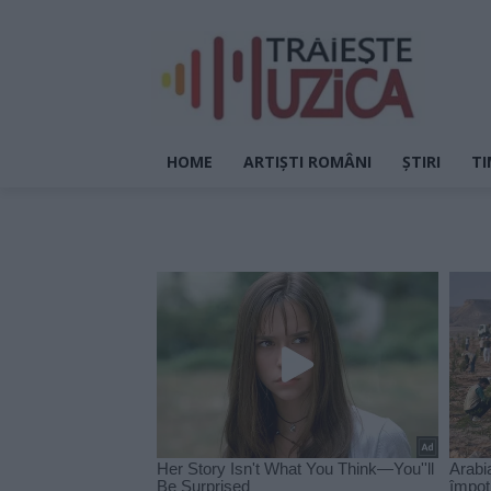
HOME
ARTIȘTI ROMÂNI
ȘTIRI
TI