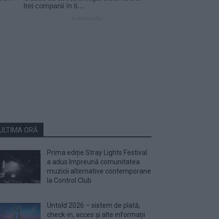
ULTIMA ORĂ
Prima ediție Stray Lights Festival
a adus împreună comunitatea
muzicii alternative contemporane
la Control Club
Untold 2026 – sistem de plată,
check-in, acces și alte informații