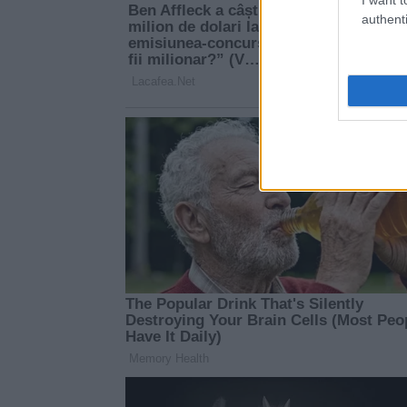
authenti