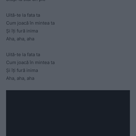
Uită-te la fata ta
Cum joacă în mintea ta
Și îți fură inima
Aha, aha, aha
Uită-te la fata ta
Cum joacă în mintea ta
Și îți fură inima
Aha, aha, aha