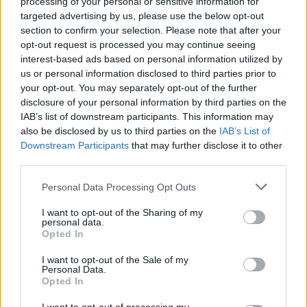
processing of your personal or sensitive information for
targeted advertising by us, please use the below opt-out
section to confirm your selection. Please note that after your
opt-out request is processed you may continue seeing
interest-based ads based on personal information utilized by
us or personal information disclosed to third parties prior to
your opt-out. You may separately opt-out of the further
disclosure of your personal information by third parties on the
IAB’s list of downstream participants. This information may
also be disclosed by us to third parties on the
IAB’s List of
Downstream Participants
that may further disclose it to other
third parties.
Please note that this website/app uses one or more Google
Personal Data Processing Opt Outs
services and may gather and store information including but
not limited to your visit or usage behaviour. You may click to
I want to opt-out of the Sharing of my
personal data.
grant or deny consent to Google and its third-party tags to
Opted In
use your data for below specified purposes in below Google
consent section.
I want to opt-out of the Sale of my
Personal Data.
Opted In