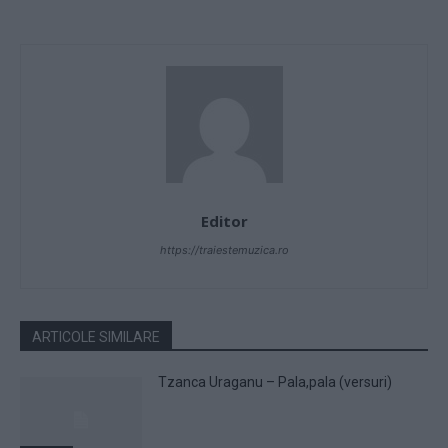
Editor
https://traiestemuzica.ro
ARTICOLE SIMILARE
Tzanca Uraganu – Pala,pala (versuri)