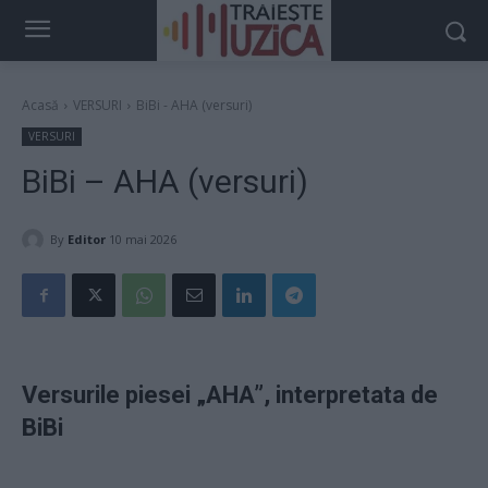
Acasă
VERSURI
BiBi - AHA (versuri)
VERSURI
BiBi – AHA (versuri)
By
Editor
10 mai 2026
Versurile piesei „AHA”, interpretata de
BiBi