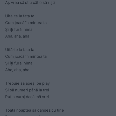
Aș vrea să știu cât o să riști
Uită-te la fata ta
Cum joacă în mintea ta
Și îți fură inima
Aha, aha, aha
Uită-te la fata ta
Cum joacă în mintea ta
Și îți fură inima
Aha, aha, aha
Trebuie să apeși pe play
Și să numeri până la trei
Puțin curaj dacă mă vrei
Toată noaptea să dansez cu tine