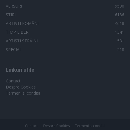
VERSURI
9580
ȘTIRI
6186
ARTIȘTI ROMÂNI
4618
TIMP LIBER
1341
ARTIȘTI STRĂINI
531
SPECIAL
218
Linkuri utile
Contact
Despre Cookies
Termeni si conditii
Contact
Despre Cookies
Termeni si conditii