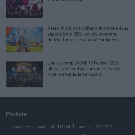
Peste 700.000 de vizitatori în primele două
săptămâni. NIBIRU extinde programul
dedicat familiilor și anunță Family Fest.
Line-up complet CODRU Festival 2026 –
ultimul weekend din vară se trăiește în
Pădurea Verde, la Timișoara!
Etichete
antena 1
concert
andra
alexandra stan
antonia