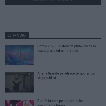
ULTIMA ORĂ
Untold 2026 – sistem de plată, check-in,
acces și alte informații utile
Ariana Grande se retrage temporar din
viața publică
România intră pe harta marilor
evenimente K-pop