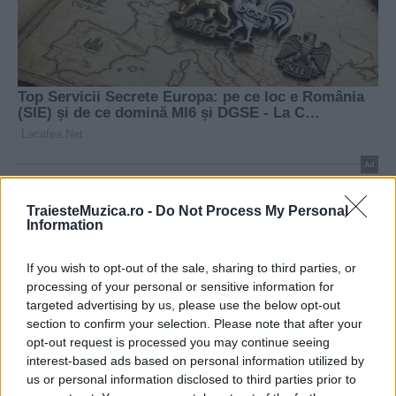
TraiesteMuzica.ro -
Do Not Process My Personal
Information
If you wish to opt-out of the sale, sharing to third parties, or
processing of your personal or sensitive information for
targeted advertising by us, please use the below opt-out
section to confirm your selection. Please note that after your
opt-out request is processed you may continue seeing
interest-based ads based on personal information utilized by
us or personal information disclosed to third parties prior to