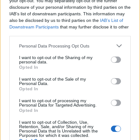
your opt-out. You may separately opt-out of the further
disclosure of your personal information by third parties on the
IAB’s list of downstream participants. This information may
also be disclosed by us to third parties on the
IAB’s List of
Downstream Participants
that may further disclose it to other
third parties.
Please note that this website/app uses one or more Google
Personal Data Processing Opt Outs
services and may gather and store information including but
not limited to your visit or usage behaviour. You may click to
I want to opt-out of the Sharing of my
personal data.
grant or deny consent to Google and its third-party tags to
Opted In
use your data for below specified purposes in below Google
consent section.
I want to opt-out of the Sale of my
Personal Data.
Opted In
I want to opt-out of processing my
Personal Data for Targeted Advertising.
Opted In
I want to opt-out of Collection, Use,
Retention, Sale, and/or Sharing of my
Personal Data that Is Unrelated with the
Purposes for which it was collected.