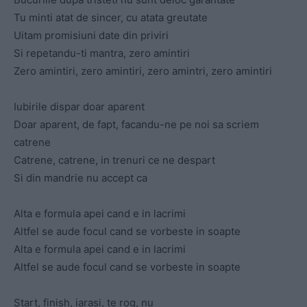
Tu minti atat de sincer, cu atata greutate
Uitam promisiuni date din priviri
Si repetandu-ti mantra, zero amintiri
Zero amintiri, zero amintiri, zero amintri, zero amintiri
Iubirile dispar doar aparent
Doar aparent, de fapt, facandu-ne pe noi sa scriem
catrene
Catrene, catrene, in trenuri ce ne despart
Si din mandrie nu accept ca
Alta e formula apei cand e in lacrimi
Altfel se aude focul cand se vorbeste in soapte
Alta e formula apei cand e in lacrimi
Altfel se aude focul cand se vorbeste in soapte
Start, finish, iarasi, te rog, nu