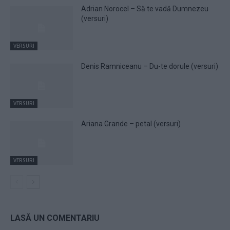
Adrian Norocel – Să te vadă Dumnezeu
(versuri)
VERSURI
Denis Ramniceanu – Du-te dorule (versuri)
VERSURI
Ariana Grande – petal (versuri)
VERSURI
LASĂ UN COMENTARIU