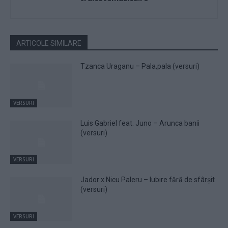
ARTICOLE SIMILARE
Tzanca Uraganu – Pala,pala (versuri)
VERSURI
Luis Gabriel feat. Juno – Arunca banii
(versuri)
VERSURI
Jador x Nicu Paleru – Iubire fără de sfârșit
(versuri)
VERSURI