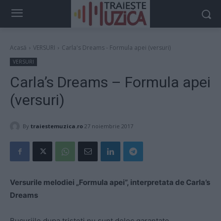
Acasă
VERSURI
Carla's Dreams - Formula apei (versuri)
VERSURI
Carla’s Dreams – Formula apei
(versuri)
By
traiestemuzica.ro
27 noiembrie 2017
Versurile melodiei „Formula apei”, interpretata de Carla’s
Dreams
Bucuriile dupa tristeti nu sunt deloc garantate