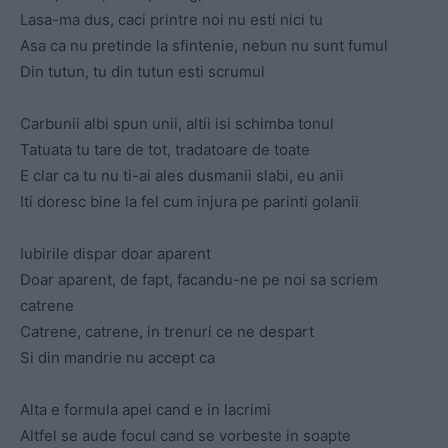
Lasa-ma dus, caci printre noi nu esti nici tu
Asa ca nu pretinde la sfintenie, nebun nu sunt fumul
Din tutun, tu din tutun esti scrumul
Carbunii albi spun unii, altii isi schimba tonul
Tatuata tu tare de tot, tradatoare de toate
E clar ca tu nu ti-ai ales dusmanii slabi, eu anii
Iti doresc bine la fel cum injura pe parinti golanii
Iubirile dispar doar aparent
Doar aparent, de fapt, facandu-ne pe noi sa scriem
catrene
Catrene, catrene, in trenuri ce ne despart
Si din mandrie nu accept ca
Alta e formula apei cand e in lacrimi
Altfel se aude focul cand se vorbeste in soapte