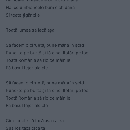
Hai columbiencele bum cichidana
Și toate țigăncile
Toată lumea să facă așa:
Să facem o piruetă, pune mâna în șold
Pune-te pe burtă și fă cinci flotări pe loc
Toată România să ridice mâinile
Fă basul lejer ale ale
Să facem o piruetă, pune mâna în șold
Pune-te pe burtă și fă cinci flotări pe loc
Toată România să ridice mâinile
Fă basul lejer ale ale
Cine poate să facă așa ca ea
Sus jos taca taca ta