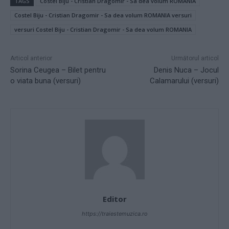
TAGS
Costel Biju - Cristian Dragomir - Sa dea volum ROMANIA
Costel Biju - Cristian Dragomir - Sa dea volum ROMANIA versuri
versuri Costel Biju - Cristian Dragomir - Sa dea volum ROMANIA
Articol anterior
Următorul articol
Sorina Ceugea – Bilet pentru
Denis Nuca – Jocul
o viata buna (versuri)
Calamarului (versuri)
Editor
https://traiestemuzica.ro