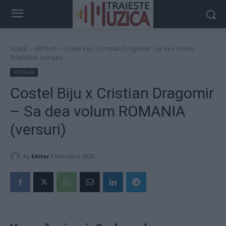
Acasă
VERSURI
Costel Biju x Cristian Dragomir - Sa dea volum
ROMANIA (versuri)
VERSURI
Costel Biju x Cristian Dragomir
– Sa dea volum ROMANIA
(versuri)
By
Editor
3 februarie 2025