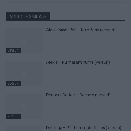
ARTICOLE SIMILARE
Alexia Nicole Alb – Nu mă las (versuri)
VERSURI
Alexia – Nu mai am nume (versuri)
VERSURI
Printesa De Aur – Doctore (versuri)
VERSURI
Deti Iuga – Pă drumu’ țării în sus (versuri)