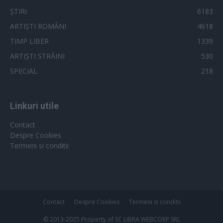
ȘTIRI
6183
ARTIȘTI ROMÂNI
4618
TIMP LIBER
1339
ARTIȘTI STRĂINI
530
SPECIAL
218
Linkuri utile
Contact
Despre Cookies
Termeni si conditii
Contact
Despre Cookies
Termeni si conditii
© 2013-2025 Property of SC LIBRA WEBCORP SRL