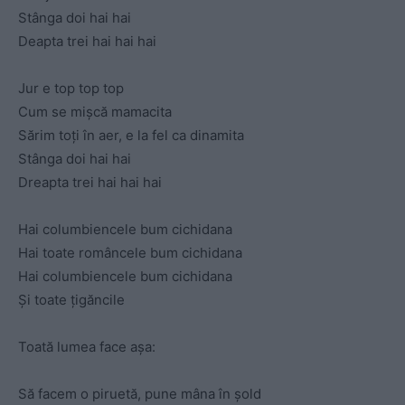
Stânga doi hai hai
Deapta trei hai hai hai
Jur e top top top
Cum se mișcă mamacita
Sărim toți în aer, e la fel ca dinamita
Stânga doi hai hai
Dreapta trei hai hai hai
Hai columbiencele bum cichidana
Hai toate româncele bum cichidana
Hai columbiencele bum cichidana
Și toate țigăncile
Toată lumea face așa:
Să facem o piruetă, pune mâna în șold