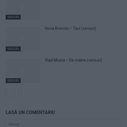
VERSURI
Horia Brenciu – Taci (versuri)
VERSURI
Vlad Musta – De mâine (versuri)
VERSURI
LASĂ UN COMENTARIU