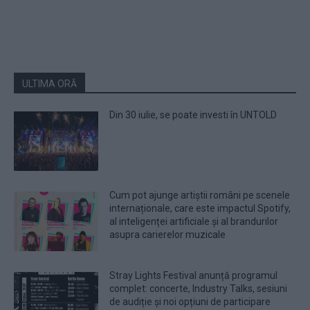
ULTIMA ORĂ
Din 30 iulie, se poate investi în UNTOLD
Cum pot ajunge artiștii români pe scenele
internaționale, care este impactul Spotify,
al inteligenței artificiale și al brandurilor
asupra carierelor muzicale
Stray Lights Festival anunță programul
complet: concerte, Industry Talks, sesiuni
de audiție și noi opțiuni de participare