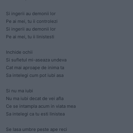
Si ingerii au demonii lor
Pe ai mei, tu ii controlezi
Si ingerii au demonii lor
Pe ai mei, tu ii linistesti
Inchide ochii
Si sufletul mi-aseaza undeva
Cat mai aproape de inima ta
Sa intelegi cum pot iubi asa
Si nu ma iubi
Nu ma iubi decat de vei afla
Ce se intampla acum in viata mea
Sa intelegi ca tu esti linistea
Se lasa umbre peste ape reci