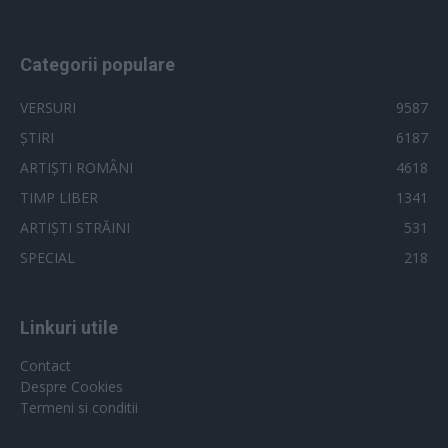
Categorii populare
VERSURI
9587
ȘTIRI
6187
ARTIȘTI ROMÂNI
4618
TIMP LIBER
1341
ARTIȘTI STRĂINI
531
SPECIAL
218
Linkuri utile
Contact
Despre Cookies
Termeni si conditii