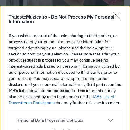
TraiesteMuzica.ro -
Do Not Process My Personal
Information
If you wish to opt-out of the sale, sharing to third parties, or
processing of your personal or sensitive information for
targeted advertising by us, please use the below opt-out
section to confirm your selection. Please note that after your
opt-out request is processed you may continue seeing
interest-based ads based on personal information utilized by
us or personal information disclosed to third parties prior to
your opt-out. You may separately opt-out of the further
disclosure of your personal information by third parties on the
IAB’s list of downstream participants. This information may
also be disclosed by us to third parties on the
IAB’s List of
Downstream Participants
that may further disclose it to other
third parties.
Please note that this website/app uses one or more Google
Personal Data Processing Opt Outs
services and may gather and store information including but