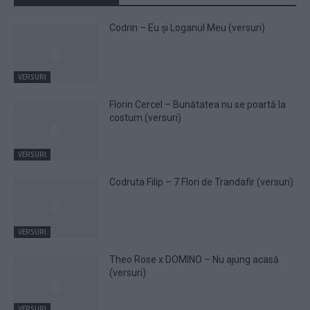
Codrin – Eu și Loganul Meu (versuri)
VERSURI
Florin Cercel – Bunătatea nu se poartă la
costum (versuri)
VERSURI
Codruta Filip – 7 Flori de Trandafir (versuri)
VERSURI
Theo Rose x DOMINO – Nu ajung acasă
(versuri)
VERSURI