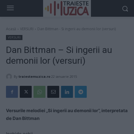
Acasă
VERSURI
Dan Bittman - Si ingerii au demonii lor (versuri)
VERSURI
Dan Bittman – Si ingerii au
demonii lor (versuri)
By
traiestemuzica.ro
22 ianuarie 2015
Versurile melodiei „Si ingerii au demonii lor“, interpretata
de Dan Bittman
Inchide ochii