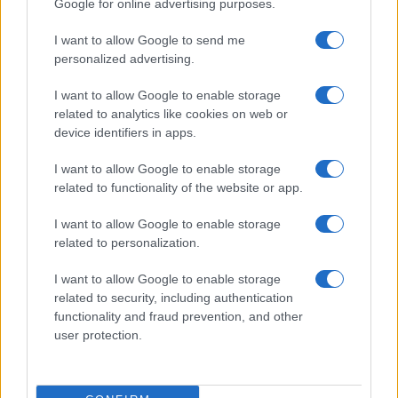
Google for online advertising purposes.
I want to allow Google to send me
personalized advertising.
I want to allow Google to enable storage
related to analytics like cookies on web or
device identifiers in apps.
I want to allow Google to enable storage
related to functionality of the website or app.
I want to allow Google to enable storage
related to personalization.
I want to allow Google to enable storage
related to security, including authentication
functionality and fraud prevention, and other
TAGS
versuri
versuri dan bittman
user protection.
versuri dan bittman ingeri demoni
versuri dan bittman si ingerii au demonii lor
versuri ingeri demoni