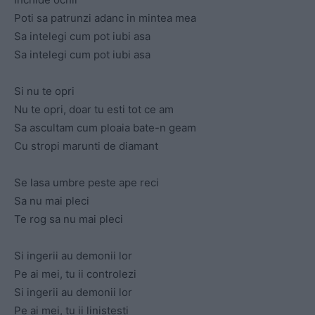
Poti sa patrunzi adanc in mintea mea
Sa intelegi cum pot iubi asa
Sa intelegi cum pot iubi asa
Si nu te opri
Nu te opri, doar tu esti tot ce am
Sa ascultam cum ploaia bate-n geam
Cu stropi marunti de diamant
Se lasa umbre peste ape reci
Sa nu mai pleci
Te rog sa nu mai pleci
Si ingerii au demonii lor
Pe ai mei, tu ii controlezi
Si ingerii au demonii lor
Pe ai mei, tu ii linistesti