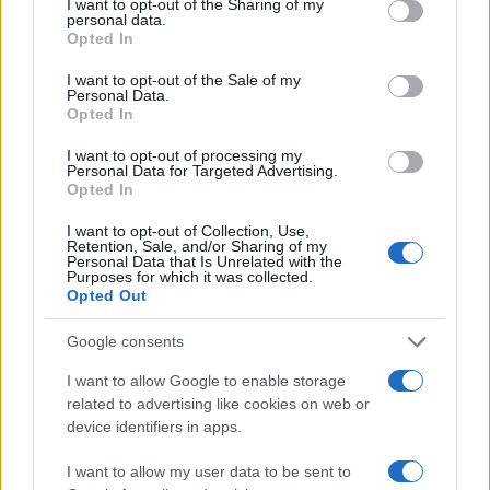
not limited to your visit or usage behaviour. You may click to
I want to opt-out of the Sharing of my
personal data.
grant or deny consent to Google and its third-party tags to
Opted In
use your data for below specified purposes in below Google
consent section.
I want to opt-out of the Sale of my
Personal Data.
Opted In
I want to opt-out of processing my
Personal Data for Targeted Advertising.
Opted In
I want to opt-out of Collection, Use,
Retention, Sale, and/or Sharing of my
Personal Data that Is Unrelated with the
Purposes for which it was collected.
Opted Out
Google consents
I want to allow Google to enable storage
related to advertising like cookies on web or
device identifiers in apps.
I want to allow my user data to be sent to