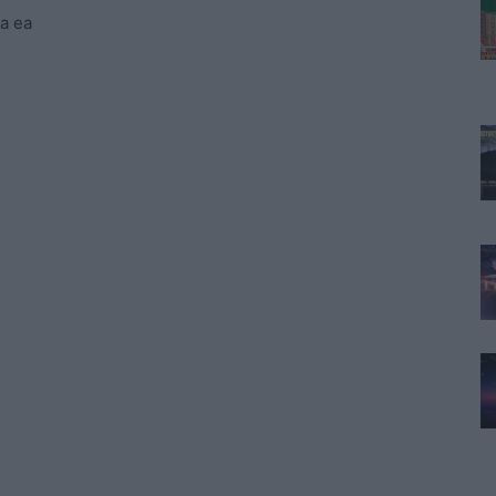
la ea