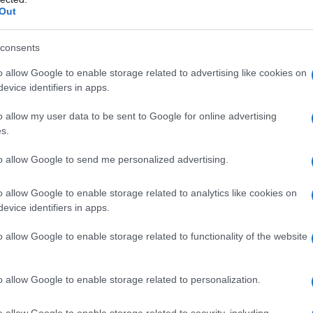
Out
consents
o allow Google to enable storage related to advertising like cookies on
evice identifiers in apps.
o allow my user data to be sent to Google for online advertising
s.
to allow Google to send me personalized advertising.
o allow Google to enable storage related to analytics like cookies on
evice identifiers in apps.
o allow Google to enable storage related to functionality of the website
o allow Google to enable storage related to personalization.
o allow Google to enable storage related to security, including