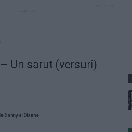
)
– Un sarut (versuri)
 de Donny si Dianne