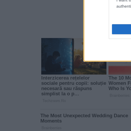
authenti