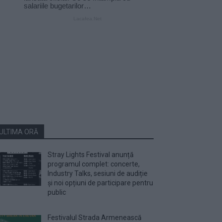
ULTIMA ORĂ
Stray Lights Festival anunță
programul complet: concerte,
Industry Talks, sesiuni de audiție
și noi opțiuni de participare pentru
public
Festivalul Strada Armenească