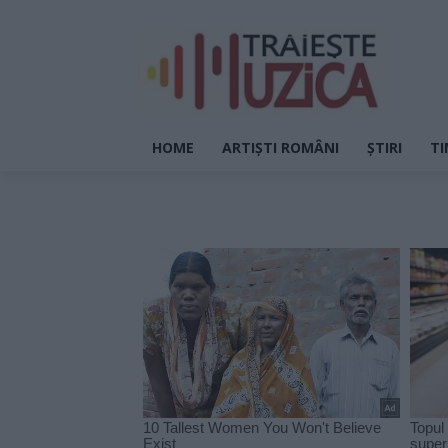
HOME
ARTIȘTI ROMÂNI
ȘTIRI
TI