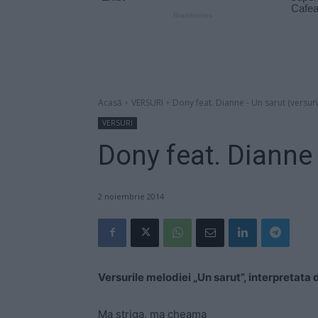
Acasă
VERSURI
Dony feat. Dianne - Un sarut (versuri
VERSURI
Dony feat. Dianne 
2 noiembrie 2014
Versurile melodiei „Un sarut”, interpretata
Ma striga, ma cheama