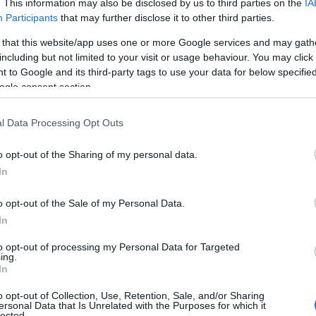
. This information may also be disclosed by us to third parties on the
IA
Participants
that may further disclose it to other third parties.
 that this website/app uses one or more Google services and may gath
including but not limited to your visit or usage behaviour. You may click 
 to Google and its third-party tags to use your data for below specifi
ogle consent section.
l Data Processing Opt Outs
o opt-out of the Sharing of my personal data.
In
o opt-out of the Sale of my Personal Data.
In
to opt-out of processing my Personal Data for Targeted
ing.
In
o opt-out of Collection, Use, Retention, Sale, and/or Sharing
ersonal Data that Is Unrelated with the Purposes for which it
lected.