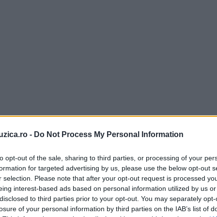
uzica.ro -
Do Not Process My Personal Information
to opt-out of the sale, sharing to third parties, or processing of your per
formation for targeted advertising by us, please use the below opt-out s
r selection. Please note that after your opt-out request is processed y
eing interest-based ads based on personal information utilized by us or
disclosed to third parties prior to your opt-out. You may separately opt-
losure of your personal information by third parties on the IAB’s list of