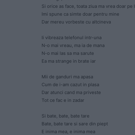
Si orice as face, toata ziua ma vrea doar pe 
Imi spune ca simte doar pentru mine
Dar mereu vorbeste cu altcineva
Ii vibreaza telefonul intr-una
N-o mai vreau, ma ia de mana
N-o mai las sa ma sarute
Ea ma strange in brate iar
Mii de ganduri ma apasa
Cum de i-am cazut in plasa
Dar atunci cand ma priveste
Tot ce fac e in zadar
Si bate, bate, bate tare
Bate, bate tare si sare din piept
E inima mea, e inima mea