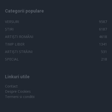
Categorii populare
VERSURI
9587
ȘTIRI
6187
ARTIȘTI ROMÂNI
4618
TIMP LIBER
1341
ARTIȘTI STRĂINI
531
SPECIAL
218
Linkuri utile
Contact
Despre Cookies
Termeni si conditii