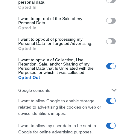
personal data.
grant or deny consent to Google and its third-party tags to
Opted In
use your data for below specified purposes in below Google
consent section.
I want to opt-out of the Sale of my
Personal Data.
Opted In
I want to opt-out of processing my
Personal Data for Targeted Advertising.
Opted In
I want to opt-out of Collection, Use,
Retention, Sale, and/or Sharing of my
Personal Data that Is Unrelated with the
Purposes for which it was collected.
Opted Out
Google consents
I want to allow Google to enable storage
related to advertising like cookies on web or
device identifiers in apps.
I want to allow my user data to be sent to
Google for online advertising purposes.