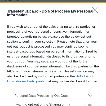
TraiesteMuzica.ro -
Do Not Process My Personal
Information
If you wish to opt-out of the sale, sharing to third parties, or
processing of your personal or sensitive information for
targeted advertising by us, please use the below opt-out
section to confirm your selection. Please note that after your
opt-out request is processed you may continue seeing
interest-based ads based on personal information utilized by
us or personal information disclosed to third parties prior to
your opt-out. You may separately opt-out of the further
disclosure of your personal information by third parties on the
IAB’s list of downstream participants. This information may
also be disclosed by us to third parties on the
IAB’s List of
Downstream Participants
that may further disclose it to other
third parties.
Please note that this website/app uses one or more Google
Personal Data Processing Opt Outs
services and may gather and store information including but
not limited to your visit or usage behaviour. You may click to
I want to opt-out of the Sharing of my