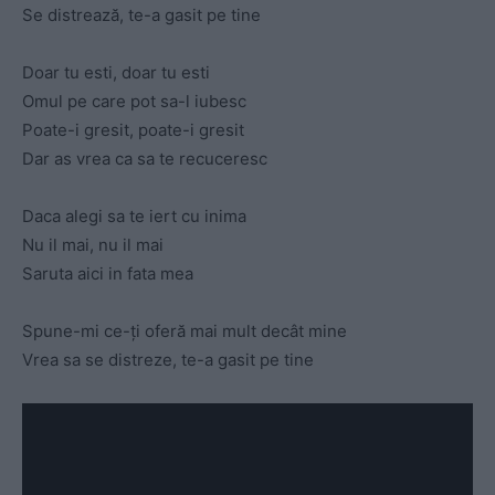
Se distrează, te-a gasit pe tine
Doar tu esti, doar tu esti
Omul pe care pot sa-l iubesc
Poate-i gresit, poate-i gresit
Dar as vrea ca sa te recuceresc
Daca alegi sa te iert cu inima
Nu il mai, nu il mai
Saruta aici in fata mea
Spune-mi ce-ți oferă mai mult decât mine
Vrea sa se distreze, te-a gasit pe tine