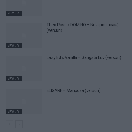
VERSURI
Theo Rose x DOMINO – Nu ajung acasă
(versuri)
VERSURI
Lazy Ed x Vanilla – Gangsta Luv (versuri)
VERSURI
ELIGARF – Mariposa (versuri)
VERSURI