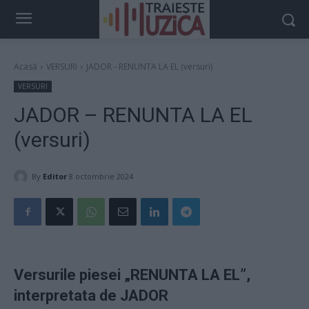
Acasă
VERSURI
JADOR - RENUNTA LA EL (versuri)
VERSURI
JADOR – RENUNTA LA EL
(versuri)
By
Editor
8 octombrie 2024
Versurile piesei „RENUNTA LA EL”,
interpretata de JADOR