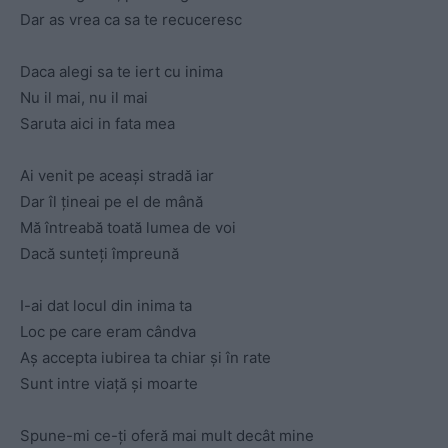
Dar as vrea ca sa te recuceresc
Daca alegi sa te iert cu inima
Nu il mai, nu il mai
Saruta aici in fata mea
Ai venit pe aceași stradă iar
Dar îl țineai pe el de mână
Mă întreabă toată lumea de voi
Dacă sunteți împreună
I-ai dat locul din inima ta
Loc pe care eram cândva
Aș accepta iubirea ta chiar și în rate
Sunt intre viață și moarte
Spune-mi ce-ți oferă mai mult decât mine