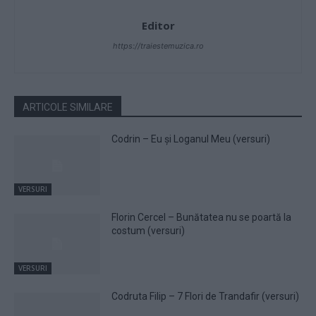
Editor
https://traiestemuzica.ro
ARTICOLE SIMILARE
Codrin – Eu și Loganul Meu (versuri)
VERSURI
Florin Cercel – Bunătatea nu se poartă la
costum (versuri)
VERSURI
Codruta Filip – 7 Flori de Trandafir (versuri)