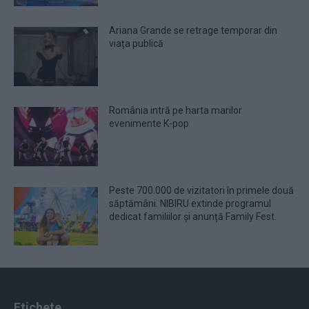
Ariana Grande se retrage temporar din
viața publică
România intră pe harta marilor
evenimente K-pop
Peste 700.000 de vizitatori în primele două
săptămâni. NIBIRU extinde programul
dedicat familiilor și anunță Family Fest.
Etichete