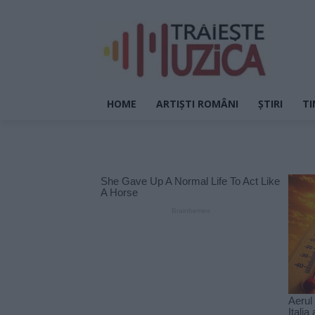
HOME
ARTIȘTI ROMÂNI
ȘTIRI
TI