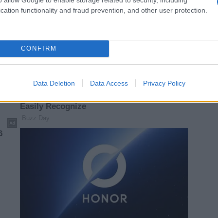
cation functionality and fraud prevention, and other user protection.
CONFIRM
Data Deletion
Data Access
Privacy Policy