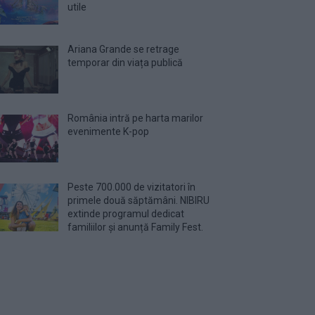
utile
Ariana Grande se retrage
temporar din viața publică
România intră pe harta marilor
evenimente K-pop
Peste 700.000 de vizitatori în
primele două săptămâni. NIBIRU
extinde programul dedicat
familiilor și anunță Family Fest.