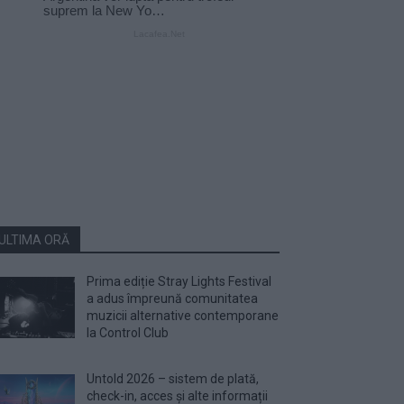
ULTIMA ORĂ
Prima ediție Stray Lights Festival
a adus împreună comunitatea
muzicii alternative contemporane
la Control Club
Untold 2026 – sistem de plată,
check-in, acces și alte informații