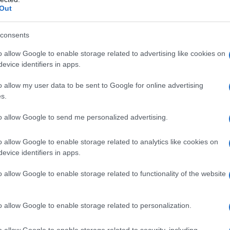
Out
consents
o allow Google to enable storage related to advertising like cookies on
evice identifiers in apps.
o allow my user data to be sent to Google for online advertising
s.
to allow Google to send me personalized advertising.
o allow Google to enable storage related to analytics like cookies on
evice identifiers in apps.
o allow Google to enable storage related to functionality of the website
o allow Google to enable storage related to personalization.
o allow Google to enable storage related to security, including