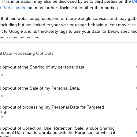
. This information may also be disclosed by us to third parties on the
IA
Participants
that may further disclose it to other third parties.
 that this website/app uses one or more Google services and may gath
including but not limited to your visit or usage behaviour. You may click 
 to Google and its third-party tags to use your data for below specifi
ogle consent section.
l Data Processing Opt Outs
o opt-out of the Sharing of my personal data.
In
o opt-out of the Sale of my Personal Data.
In
to opt-out of processing my Personal Data for Targeted
ing.
In
o opt-out of Collection, Use, Retention, Sale, and/or Sharing
ersonal Data that Is Unrelated with the Purposes for which it
lected.