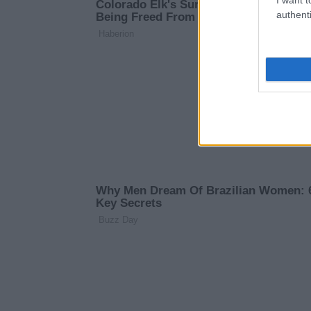
authenti