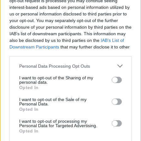
opt-out request is processed you may continue seeing
interest-based ads based on personal information utilized by
us or personal information disclosed to third parties prior to
your opt-out. You may separately opt-out of the further
disclosure of your personal information by third parties on the
IAB’s list of downstream participants. This information may
also be disclosed by us to third parties on the
IAB’s List of
Downstream Participants
that may further disclose it to other
third parties.
Please note that this website/app uses one or more Google
Personal Data Processing Opt Outs
services and may gather and store information including but
not limited to your visit or usage behaviour. You may click to
I want to opt-out of the Sharing of my
personal data.
grant or deny consent to Google and its third-party tags to
Opted In
use your data for below specified purposes in below Google
consent section.
I want to opt-out of the Sale of my
Personal Data.
Opted In
I want to opt-out of processing my
Personal Data for Targeted Advertising.
Opted In