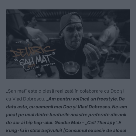
„Șah mat“ este o piesă realizată în colaborare cu Doc și
cu Vlad Dobrescu.
„Am pentru voi încă un freestyle. De
data asta, cu oamenii mei Doc și Vlad Dobrescu. Ne-am
jucat pe unul dintre beaturile noastre preferate din anii
de aur ai hip hop-ului: Goodie Mob – „Cell Therapy”. E
kung-fu în stilul bețivului! [Consumul excesiv de alcool