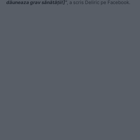
dăuneaza grav sănătății!]“
, a scris Deliric pe Facebook.