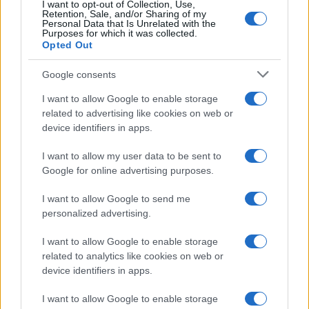
I want to opt-out of Collection, Use,
Retention, Sale, and/or Sharing of my
Personal Data that Is Unrelated with the
Purposes for which it was collected.
Opted Out
Google consents
I want to allow Google to enable storage
related to advertising like cookies on web or
device identifiers in apps.
I want to allow my user data to be sent to
Google for online advertising purposes.
I want to allow Google to send me
personalized advertising.
I want to allow Google to enable storage
related to analytics like cookies on web or
device identifiers in apps.
I want to allow Google to enable storage
TAGS
deliric
deliric sah mat
doc
melodia sah mat