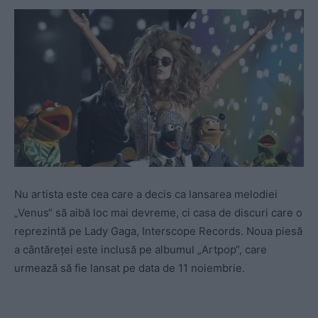
Nu artista este cea care a decis ca lansarea melodiei
„Venus“ să aibă loc mai devreme, ci casa de discuri care o
reprezintă pe Lady Gaga, Interscope Records. Noua piesă
a cântăreţei este inclusă pe albumul „Artpop“, care
urmează să fie lansat pe data de 11 noiembrie.