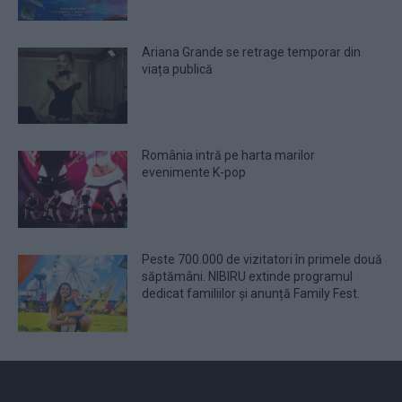
Ariana Grande se retrage temporar din
viața publică
România intră pe harta marilor
evenimente K-pop
Peste 700.000 de vizitatori în primele două
săptămâni. NIBIRU extinde programul
dedicat familiilor și anunță Family Fest.