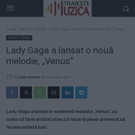
Acasă
ARTIȘTI STRĂINI
Lady Gaga a lansat o nouă melodie, „Venus“
ARTIȘTI STRĂINI
Lady Gaga a lansat o nouă
melodie, „Venus“
By
Liviu Andrei
28 octombrie 2013
Lady Gaga a lansat în weekend melodia „Venus“, cu
toate că fanii artistei ştiau că noua ei piesă urmează să
fie prezentată luni.