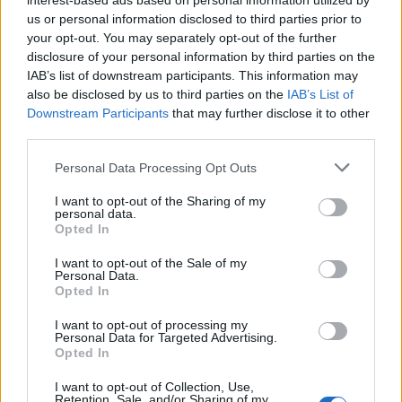
interest-based ads based on personal information utilized by
us or personal information disclosed to third parties prior to
your opt-out. You may separately opt-out of the further
disclosure of your personal information by third parties on the
IAB’s list of downstream participants. This information may
also be disclosed by us to third parties on the
IAB’s List of
Downstream Participants
that may further disclose it to other
third parties.
Please note that this website/app uses one or more Google
Personal Data Processing Opt Outs
services and may gather and store information including but
not limited to your visit or usage behaviour. You may click to
I want to opt-out of the Sharing of my
personal data.
grant or deny consent to Google and its third-party tags to
Opted In
use your data for below specified purposes in below Google
consent section.
I want to opt-out of the Sale of my
Personal Data.
Opted In
I want to opt-out of processing my
Personal Data for Targeted Advertising.
Opted In
I want to opt-out of Collection, Use,
Retention, Sale, and/or Sharing of my