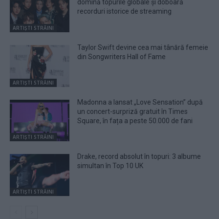
domină topurile globale și doboară
recorduri istorice de streaming
ARTIȘTI STRĂINI
Taylor Swift devine cea mai tânără femeie
din Songwriters Hall of Fame
ARTIȘTI STRĂINI
Madonna a lansat „Love Sensation” după
un concert-surpriză gratuit în Times
Square, în fața a peste 50.000 de fani
ARTIȘTI STRĂINI
Drake, record absolut în topuri: 3 albume
simultan în Top 10 UK
ARTIȘTI STRĂINI