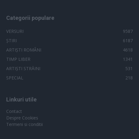
Categorii populare
VERSURI
9587
ȘTIRI
6187
ARTIȘTI ROMÂNI
4618
TIMP LIBER
1341
ARTIȘTI STRĂINI
531
SPECIAL
218
Linkuri utile
Contact
Despre Cookies
Termeni si conditii