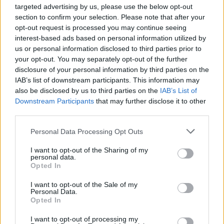
targeted advertising by us, please use the below opt-out
section to confirm your selection. Please note that after your
opt-out request is processed you may continue seeing
interest-based ads based on personal information utilized by
us or personal information disclosed to third parties prior to
your opt-out. You may separately opt-out of the further
disclosure of your personal information by third parties on the
IAB’s list of downstream participants. This information may
also be disclosed by us to third parties on the
IAB’s List of
Downstream Participants
that may further disclose it to other
third parties.
Please note that this website/app uses one or more Google
Personal Data Processing Opt Outs
services and may gather and store information including but
not limited to your visit or usage behaviour. You may click to
I want to opt-out of the Sharing of my
personal data.
grant or deny consent to Google and its third-party tags to
Opted In
use your data for below specified purposes in below Google
consent section.
I want to opt-out of the Sale of my
Personal Data.
Opted In
I want to opt-out of processing my