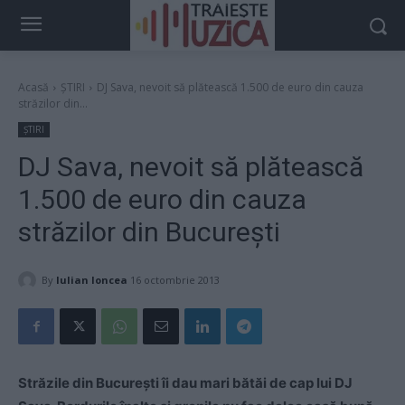
Acasă
ȘTIRI
DJ Sava, nevoit să plătească 1.500 de euro din cauza
străzilor din...
ȘTIRI
DJ Sava, nevoit să plătească
1.500 de euro din cauza
străzilor din București
By
Iulian Ioncea
16 octombrie 2013
Străzile din București îi dau mari bătăi de cap lui DJ