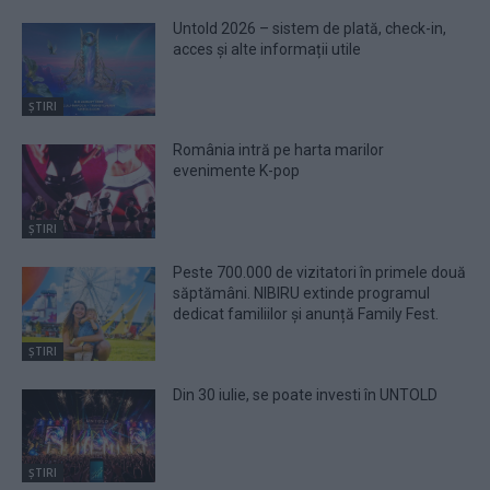
Untold 2026 – sistem de plată, check-in,
acces și alte informații utile
ȘTIRI
România intră pe harta marilor
evenimente K-pop
ȘTIRI
Peste 700.000 de vizitatori în primele două
săptămâni. NIBIRU extinde programul
dedicat familiilor și anunță Family Fest.
ȘTIRI
Din 30 iulie, se poate investi în UNTOLD
ȘTIRI