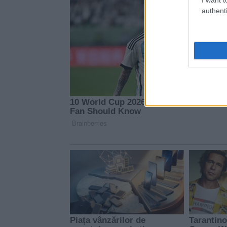
authenti