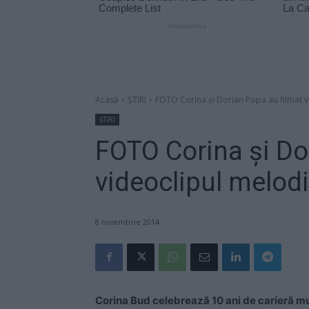
Acasă
ȘTIRI
FOTO Corina şi Dorian Popa au filmat v
ȘTIRI
FOTO Corina şi Do
videoclipul melodi
8 noiembrie 2014
Corina Bud celebrează 10 ani de carieră muz