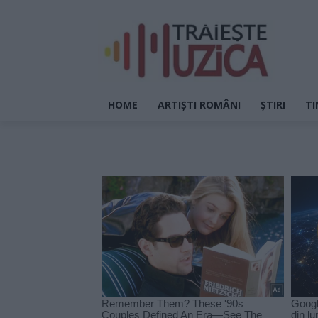
HOME
ARTIȘTI ROMÂNI
ȘTIRI
TI