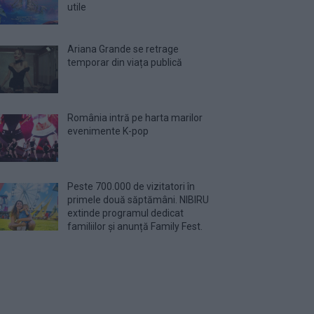
utile
Ariana Grande se retrage
temporar din viața publică
România intră pe harta marilor
evenimente K-pop
Peste 700.000 de vizitatori în
primele două săptămâni. NIBIRU
extinde programul dedicat
familiilor și anunță Family Fest.