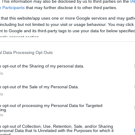
. This information may also be disclosed by us to third parties on the
IA
Participants
that may further disclose it to other third parties.
 that this website/app uses one or more Google services and may gath
including but not limited to your visit or usage behaviour. You may click 
 to Google and its third-party tags to use your data for below specifi
ogle consent section.
l Data Processing Opt Outs
o opt-out of the Sharing of my personal data.
In
o opt-out of the Sale of my Personal Data.
In
to opt-out of processing my Personal Data for Targeted
ing.
In
o opt-out of Collection, Use, Retention, Sale, and/or Sharing
ersonal Data that Is Unrelated with the Purposes for which it
lected.