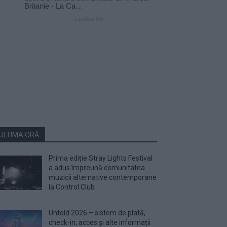
ULTIMA ORĂ
Prima ediție Stray Lights Festival
a adus împreună comunitatea
muzicii alternative contemporane
la Control Club
Untold 2026 – sistem de plată,
check-in, acces și alte informații