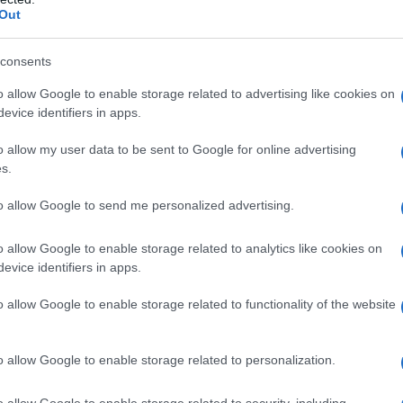
Out
consents
o allow Google to enable storage related to advertising like cookies on
evice identifiers in apps.
o allow my user data to be sent to Google for online advertising
s.
to allow Google to send me personalized advertising.
o allow Google to enable storage related to analytics like cookies on
evice identifiers in apps.
o allow Google to enable storage related to functionality of the website
o allow Google to enable storage related to personalization.
o allow Google to enable storage related to security, including