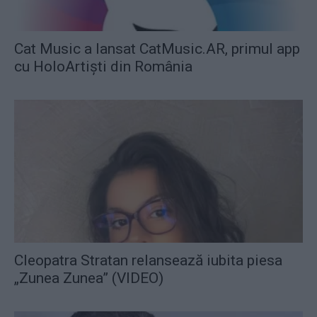
Cat Music a lansat CatMusic.AR, primul app
cu HoloArtiști din România
Cleopatra Stratan relansează iubita piesa
„Zunea Zunea” (VIDEO)