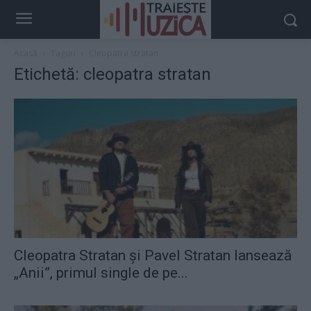
Acasă
Taguri
Cleopatra stratan
Etichetă: cleopatra stratan
Cleopatra Stratan și Pavel Stratan lansează
„Anii”, primul single de pe...