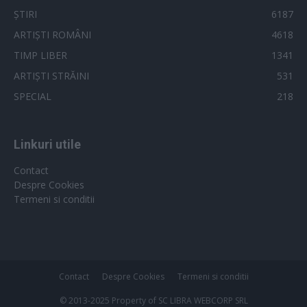
ȘTIRI
6187
ARTIȘTI ROMÂNI
4618
TIMP LIBER
1341
ARTIȘTI STRĂINI
531
SPECIAL
218
Linkuri utile
Contact
Despre Cookies
Termeni si conditii
Contact
Despre Cookies
Termeni si conditii
© 2013-2025 Property of SC LIBRA WEBCORP SRL