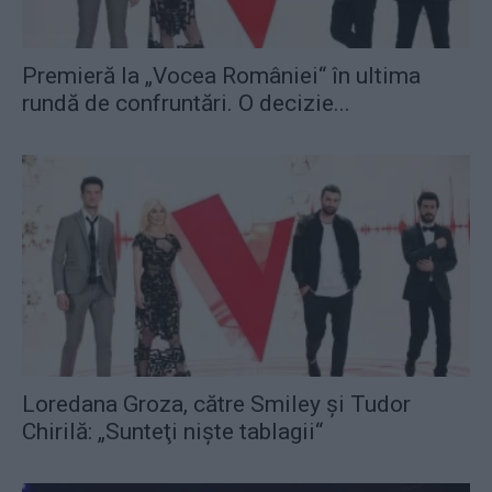
Premieră la „Vocea României“ în ultima
rundă de confruntări. O decizie...
Loredana Groza, către Smiley şi Tudor
Chirilă: „Sunteţi nişte tablagii“