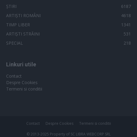
ȘTIRI
6187
ARTIȘTI ROMÂNI
4618
TIMP LIBER
1341
ARTIȘTI STRĂINI
531
SPECIAL
218
Linkuri utile
Contact
Despre Cookies
Termeni si conditii
Contact
Despre Cookies
Termeni si conditii
© 2013-2025 Property of SC LIBRA WEBCORP SRL