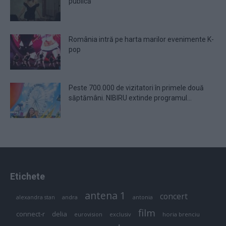
publică
România intră pe harta marilor evenimente K-
pop
Peste 700.000 de vizitatori în primele două
săptămâni. NIBIRU extinde programul...
Etichete
antena 1
concert
andra
alexandra stan
antonia
film
connect-r
delia
eurovision
exclusiv
horia brenciu